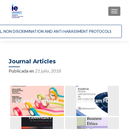
CAMBI
AL, NON DISCRIMINATION AND ANTI HARASSMENT PROTOCOLS
Journal Articles
Publicada en
21 julio, 2018
Liderar la diversidad
AcRevLatam FG